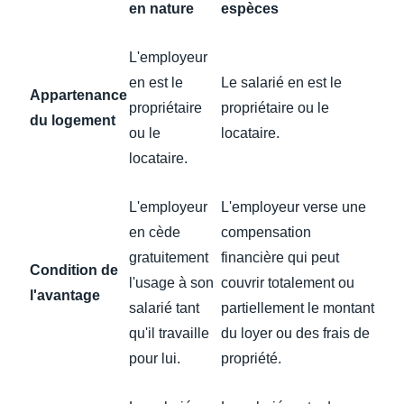
en nature
espèces
L'employeur
en est le
Le salarié en est le
Appartenance
propriétaire
propriétaire ou le
du logement
ou le
locataire.
locataire.
L'employeur
L'employeur verse une
en cède
compensation
gratuitement
financière qui peut
Condition de
l'usage à son
couvrir totalement ou
l'avantage
salarié tant
partiellement le montant
qu'il travaille
du loyer ou des frais de
pour lui.
propriété.