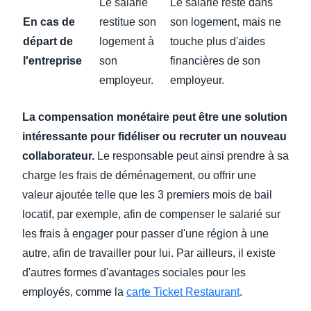
Le salarié
Le salarié reste dans
En cas de
restitue son
son logement, mais ne
départ de
logement à
touche plus d'aides
l'entreprise
son
financières de son
employeur.
employeur.
La compensation monétaire peut être une solution
intéressante pour fidéliser ou recruter un nouveau
collaborateur.
Le responsable peut ainsi prendre à sa
charge les frais de déménagement, ou offrir une
valeur ajoutée telle que les 3 premiers mois de bail
locatif, par exemple, afin de compenser le salarié sur
les frais à engager pour passer d'une région à une
autre, afin de travailler pour lui. Par ailleurs, il existe
d'autres formes d'avantages sociales pour les
employés, comme la
carte Ticket Restaurant
.