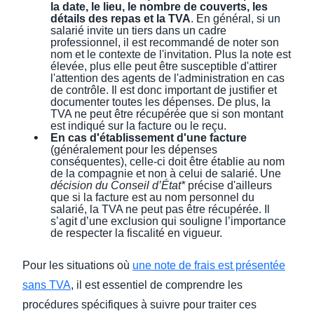
la date, le lieu, le nombre de couverts, les
détails des repas et la TVA
. En général, si un
salarié invite un tiers dans un cadre
professionnel, il est recommandé de noter son
nom et le contexte de l'invitation. Plus la note est
élevée, plus elle peut être susceptible d'attirer
l'attention des agents de l'administration en cas
de contrôle. Il est donc important de justifier et
documenter toutes les dépenses. De plus, la
TVA ne peut être récupérée que si son montant
est indiqué sur la facture ou le reçu.
En cas d'établissement d'une facture
(généralement pour les dépenses
conséquentes), celle-ci doit être établie au nom
de la compagnie et non à celui de salarié. Une
décision du Conseil d’État*
précise d'ailleurs
que si la facture est au nom personnel du
salarié, la TVA ne peut pas être récupérée. Il
s’agit d’une exclusion qui souligne l’importance
de respecter la fiscalité en vigueur.
Pour les situations où
une note de frais est présentée
sans TVA
, il est essentiel de comprendre les
procédures spécifiques à suivre pour traiter ces