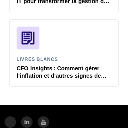
IT pour transformer la gestion des
voyages et notes de frais
LIVRES BLANCS
CFO Insights : Comment gérer
l'inflation et d'autres signes de
changement économique ?