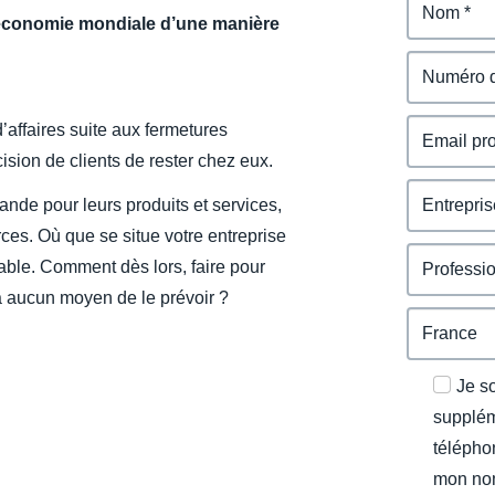
’économie mondiale d’une manière
’affaires suite aux fermetures
ision de clients de rester chez eux.
ande pour leurs produits et services,
ces. Où que se situe votre entreprise
rable. Comment dès lors, faire pour
y a aucun moyen de le prévoir ?
Je s
supplém
télépho
mon nom