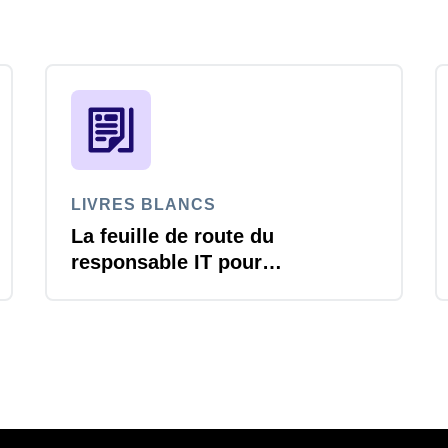
LIVRES BLANCS
La feuille de route du
responsable IT pour
transformer la gestion des
voyages et notes de frais