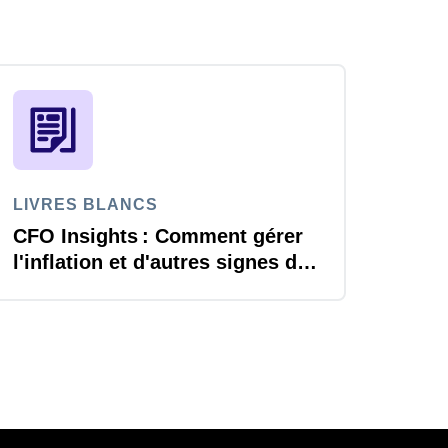
LIVRES BLANCS
CFO Insights : Comment gérer
l'inflation et d'autres signes de
changement économique ?