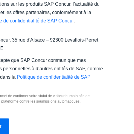
ions sur les produits SAP Concur, l’actualité du
et les offres partenaires, conformément à la
ue de confidentialité de SAP Concur
.
cur, 35 rue d'Alsace – 92300 Levallois-Perret
CE
cepte que SAP Concur communique mes
 personnelles à d’autres entités de SAP, comme
 dans la
Politique de confidentialité de SAP
rmet de confirmer votre statut de visiteur humain afin de
e plateforme contre les soumissions automatiques.