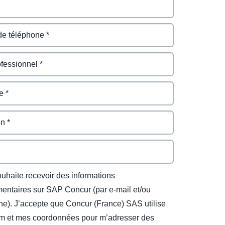
ouhaite recevoir des informations
entaires sur SAP Concur (par e-mail et/ou
ne). J’accepte que Concur (France) SAS utilise
 et mes coordonnées pour m’adresser des