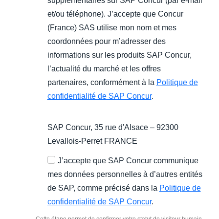
supplémentaires sur SAP Concur (par e-mail
et/ou téléphone). J’accepte que Concur
(France) SAS utilise mon nom et mes
coordonnées pour m’adresser des
informations sur les produits SAP Concur,
l’actualité du marché et les offres
partenaires, conformément à la
Politique de
confidentialité de SAP Concur
.
SAP Concur, 35 rue d'Alsace – 92300
Levallois-Perret FRANCE
J’accepte que SAP Concur communique
mes données personnelles à d’autres entités
de SAP, comme précisé dans la
Politique de
confidentialité de SAP Concur
.