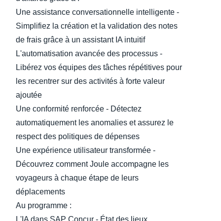
Une assistance conversationnelle intelligente -
Finland (English)
Simplifiez la création et la validation des notes
de frais grâce à un assistant IA intuitif
Belgium (English)
L'automatisation avancée des processus -
España (Español)
Libérez vos équipes des tâches répétitives pour
Norway (English)
les recentrer sur des activités à forte valeur
ajoutée
Une conformité renforcée - Détectez
automatiquement les anomalies et assurez le
respect des politiques de dépenses
Une expérience utilisateur transformée -
Découvrez comment Joule accompagne les
voyageurs à chaque étape de leurs
déplacements
Au programme :
L'IA dans SAP Concur - État des lieux