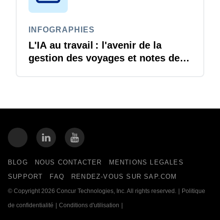
INFOGRAPHIES
L'IA au travail : l'avenir de la
gestion des voyages et notes de
frais est arrivé
BLOG
NOUS CONTACTER
MENTIONS LEGALES
SUPPORT
FAQ
RENDEZ-VOUS SUR SAP.COM
© Copyright 2026 Concur Technologies, Inc. All rights reserved.
|
Politique
de confidentialité
|
Conditions d'utilisation
|