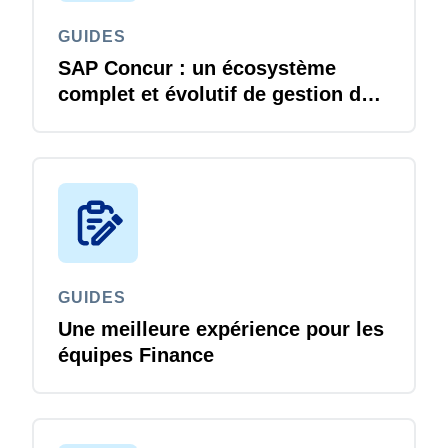
GUIDES
Finland (English)
SAP Concur : un écosystème
Belgium (English)
complet et évolutif de gestion des
dépenses
España (Español)
Norway (English)
GUIDES
Une meilleure expérience pour les
équipes Finance