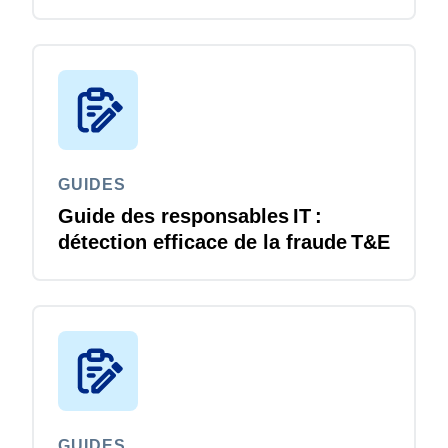
du changement pour votre
déploiement SAP Concur
GUIDES
Guide des responsables IT :
détection efficace de la fraude T&E
GUIDES