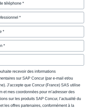
ouhaite recevoir des informations
entaires sur SAP Concur (par e-mail et/ou
ne). J’accepte que Concur (France) SAS utilise
 et mes coordonnées pour m’adresser des
ions sur les produits SAP Concur, l’actualité du
et les offres partenaires, conformément à la