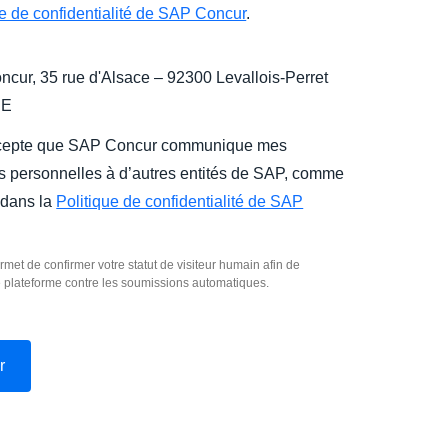
ue de confidentialité de SAP Concur
.
cur, 35 rue d'Alsace – 92300 Levallois-Perret
CE
cepte que SAP Concur communique mes
 personnelles à d’autres entités de SAP, comme
 dans la
Politique de confidentialité de SAP
rmet de confirmer votre statut de visiteur humain afin de
e plateforme contre les soumissions automatiques.