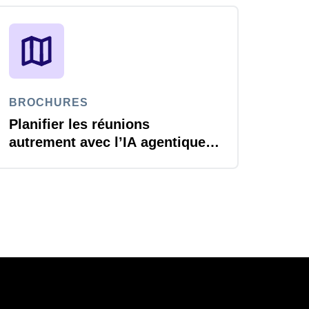
BROCHURES
Planifier les réunions
autrement avec l’IA agentique
de SAP Concur