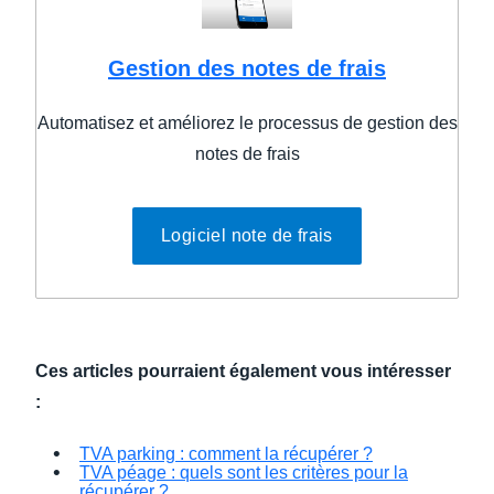
Gestion des notes de frais
Automatisez et améliorez le processus de gestion des
notes de frais
Logiciel note de frais
Ces articles pourraient également vous intéresser
:
TVA parking : comment la récupérer ?
TVA péage : quels sont les critères pour la
récupérer ?