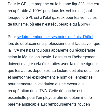
Pour le GPL, le propane ou le butane liquéfié, elle est
récupérable à 100% pour tous les véhicules (sauf
lorsque le GPL est à l'état gazeux pour les véhicules
de tourisme, où elle n'est récupérable qu'à 50%).
Pour
se faire rembourser ses notes de frais d’hôtel
lors de déplacements professionnels, il faut savoir que
la TVA n’est pas toujours apparente ou récupérable
selon la législation locale. Le trajet et l’hébergement
doivent malgré cela être traités avec la même rigueur
que les autres dépenses. La facture doit être détaillée
et mentionner explicitement le nom de l’entreprise
pour permettre la validation et une éventuelle
récupération de la TVA. Cette démarche est
essentielle pour l’employeur afin de déterminer le
barème applicable aux remboursements, tout en