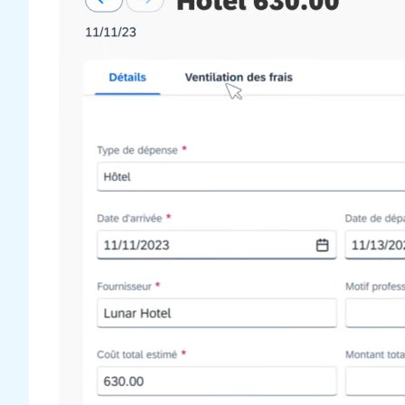
Finland (English)
Belgium (English)
España (Español)
Norway (English)