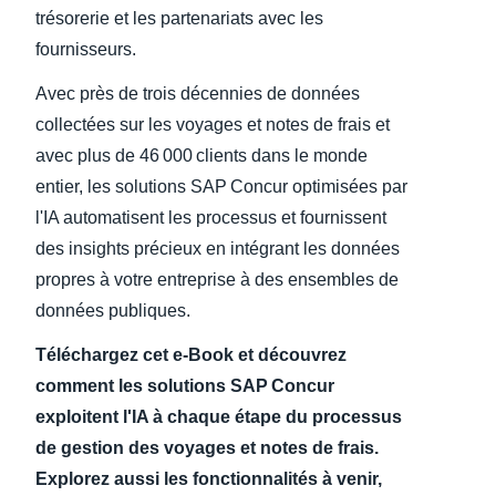
trésorerie et les partenariats avec les
fournisseurs.
Avec près de trois décennies de données
collectées sur les voyages et notes de frais et
avec plus de 46 000 clients dans le monde
entier, les solutions SAP Concur optimisées par
l'IA automatisent les processus et fournissent
des insights précieux en intégrant les données
propres à votre entreprise à des ensembles de
données publiques.
Téléchargez cet e-Book et découvrez
comment les solutions SAP Concur
exploitent l'IA à chaque étape du processus
de gestion des voyages et notes de frais.
Explorez aussi les fonctionnalités à venir,