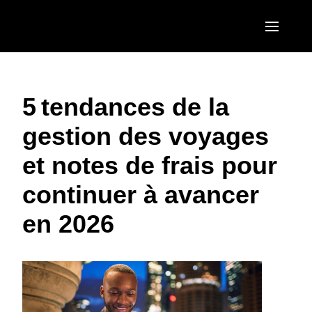
Aller au contenu principal
AMERICAS
5 tendances de la
United States (English)
EUROPE
gestion des voyages
Canada (English)
United Kingdom (English)
ASIA PACIFIC
et notes de frais pour
Canada (Français)
France (Français)
Australia (English)
México (Español)
continuer à avancer
Deutschland (Deutsch)
India (English)
Brasil (Português)
en 2026
Italia (Italiano)
日本（日本語)
Nederlands (English)
Singapore (English)
Sweden (English)
Denmark (English)