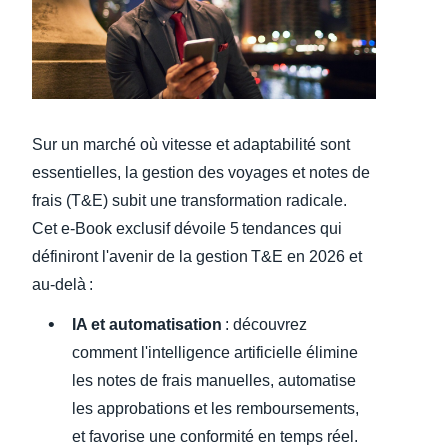
Finland (English)
Belgium (English)
España (Español)
Sur un marché où vitesse et adaptabilité sont
Norway (English)
essentielles, la gestion des voyages et notes de
frais (T&E) subit une transformation radicale.
Cet e-Book exclusif dévoile 5 tendances qui
définiront l'avenir de la gestion T&E en 2026 et
au-delà :
IA et automatisation
: découvrez
comment l'intelligence artificielle élimine
les notes de frais manuelles, automatise
les approbations et les remboursements,
et favorise une conformité en temps réel.