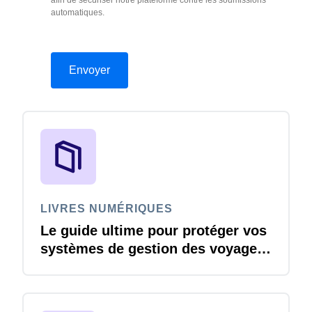
afin de sécuriser notre plateforme contre les soumissions
automatiques.
LIVRES NUMÉRIQUES
Le guide ultime pour protéger vos
systèmes de gestion des voyages
et notes de frais contre les
menaces de cybersécurité