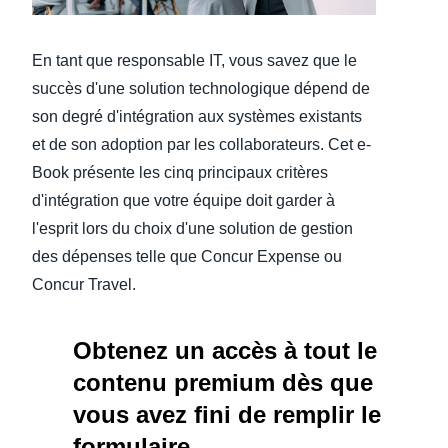
Finland (English)
En tant que responsable IT, vous savez que le
Belgium (English)
succès d'une solution technologique dépend de
son degré d'intégration aux systèmes existants
España (Español)
et de son adoption par les collaborateurs. Cet e-
Norway (English)
Book présente les cinq principaux critères
d'intégration que votre équipe doit garder à
l'esprit lors du choix d'une solution de gestion
des dépenses telle que Concur Expense ou
Concur Travel.
Obtenez un accès à tout le
contenu premium dès que
vous avez fini de remplir le
formulaire.