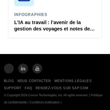
INFOGRAPHIES
L'IA au travail : l'avenir de la
gestion des voyages et notes de
frais est arrivé
BLOG
NOUS CONTACTER
MENTIONS LEGALES
SUPPORT
FAQ
RENDEZ-VOUS SUR SAP.COM
© Copyright 2026 Concur Technologies, Inc. All rights reserved.
|
Politique
de confidentialité
|
Conditions d'utilisation
|