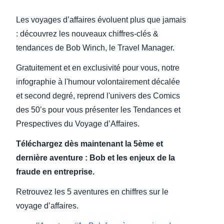
Les voyages d’affaires évoluent plus que jamais
Finland (English)
: découvrez les nouveaux chiffres-clés &
Belgium (English)
tendances de Bob Winch, le Travel Manager.
España (Español)
Gratuitement et en exclusivité pour vous, notre
Norway (English)
infographie à l'humour volontairement décalée
et second degré, reprend l'univers des Comics
des 50’s pour vous présenter les Tendances et
Prespectives du Voyage d’Affaires.
Téléchargez dès maintenant la 5ème et
dernière aventure : Bob et les enjeux de la
fraude en entreprise.
Retrouvez les 5 aventures en chiffres sur le
voyage d’affaires.