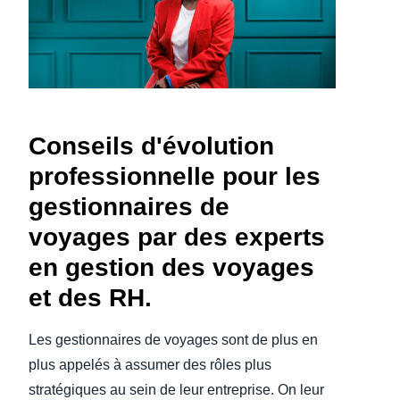
Finland (English)
Belgium (English)
España (Español)
Conseils d'évolution
Norway (English)
professionnelle pour les
gestionnaires de
voyages par des experts
en gestion des voyages
et des RH.
Les gestionnaires de voyages sont de plus en
plus appelés à assumer des rôles plus
stratégiques au sein de leur entreprise. On leur