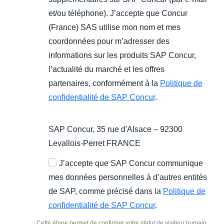
et/ou téléphone). J’accepte que Concur
(France) SAS utilise mon nom et mes
coordonnées pour m’adresser des
informations sur les produits SAP Concur,
l’actualité du marché et les offres
partenaires, conformément à la
Politique de
confidentialité de SAP Concur
.
SAP Concur, 35 rue d'Alsace – 92300
Levallois-Perret FRANCE
J’accepte que SAP Concur communique
mes données personnelles à d’autres entités
de SAP, comme précisé dans la
Politique de
confidentialité de SAP Concur
.
Cette étape permet de confirmer votre statut de visiteur humain