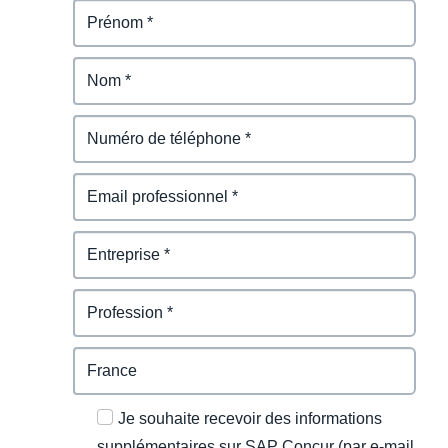
Je souhaite recevoir des informations
supplémentaires sur SAP Concur (par e-mail