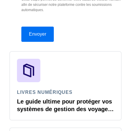
afin de sécuriser notre plateforme contre les soumissions
automatiques.
LIVRES NUMÉRIQUES
Le guide ultime pour protéger vos
systèmes de gestion des voyages
et notes de frais contre les
menaces de cybersécurité