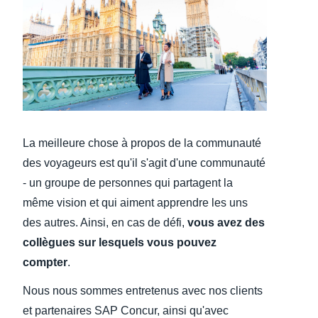
Finland (English)
Belgium (English)
España (Español)
Norway (English)
La meilleure chose à propos de la communauté
des voyageurs est qu'il s'agit d'une communauté
- un groupe de personnes qui partagent la
même vision et qui aiment apprendre les uns
des autres. Ainsi, en cas de défi,
vous avez des
collègues sur lesquels vous pouvez
compter
.
Nous nous sommes entretenus avec nos clients
et partenaires SAP Concur, ainsi qu'avec