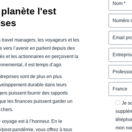
planète l'est
ises
 travel managers, les voyageurs et les
s vers l’avenir en parlent depuis des
s et les actionnaires en perçoivent la
nemental, il est temps d’agir.
treprises sont de plus en plus
éveloppement durable dans leurs
rs puissent fournir des rapports
que les finances puissent garder un
Je s
chers.
supplém
télépho
 voyage est à l’honneur. En le
mon nom
/post-pandémie, vous offrez à tous