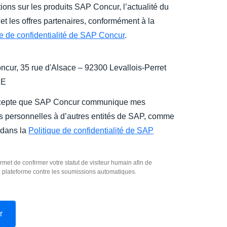
ions sur les produits SAP Concur, l’actualité du
et les offres partenaires, conformément à la
ue de confidentialité de SAP Concur
.
cur, 35 rue d'Alsace – 92300 Levallois-Perret
CE
cepte que SAP Concur communique mes
 personnelles à d’autres entités de SAP, comme
 dans la
Politique de confidentialité de SAP
rmet de confirmer votre statut de visiteur humain afin de
e plateforme contre les soumissions automatiques.