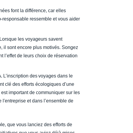
es font la différence, car elles
o-responsable ressemble et vous aider
Lorsque les voyageurs savent
e, il sont encore plus motivés. Songez
t l’effet de leurs choix de réservation
.
L’inscription des voyages dans le
t clé des efforts écologiques d’une
il est important de communiquer sur les
te l'entreprise et dans l’ensemble de
le, que vous lanciez des efforts de
itiatives que vous aviez déjà mises