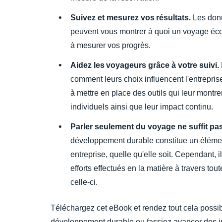
Suivez et mesurez vos résultats.
Les donné
peuvent vous montrer à quoi un voyage éc
à mesurer vos progrès.
Aidez les voyageurs grâce à votre suivi.
comment leurs choix influencent l'entrepris
à mettre en place des outils qui leur montren
individuels ainsi que leur impact continu.
Parler seulement du voyage ne suffit pas
développement durable constitue un élémen
entreprise, quelle qu'elle soit. Cependant, 
efforts effectués en la matière à travers tou
celle-ci.
Téléchargez cet eBook et rendez tout cela possib
développement durable ou fassiez avancer des in