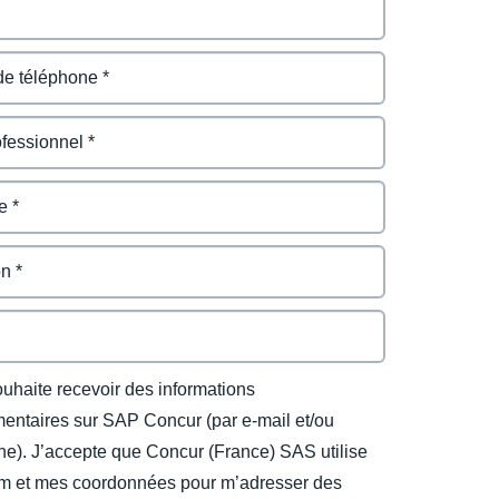
ouhaite recevoir des informations
entaires sur SAP Concur (par e-mail et/ou
ne). J’accepte que Concur (France) SAS utilise
 et mes coordonnées pour m’adresser des