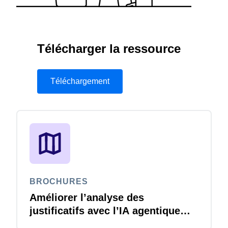
Finland (English)
Belgium (English)
Télécharger la ressource
España (Español)
Téléchargement
Norway (English)
BROCHURES
Améliorer l’analyse des
justificatifs avec l’IA agentique
Joule