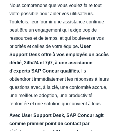
Nous comprenons que vous voulez faire tout
Finland (English)
votre possible pour aider vos utilisateurs.
Toutefois, leur fournir une assistance continue
Belgium (English)
peut être un engagement qui exige trop de
España (Español)
ressources et de temps, et qui bouleverse vos
priorités et celles de votre équipe.
User
Norway (English)
Support Desk offre à vos employés un accès
dédié, 24h/24 et 7j/7, à une assistance
d'experts SAP Concur qualifiés.
Ils
obtiendront immédiatement les réponses à leurs
questions avec, à la clé, une conformité accrue,
une meilleure adoption, une productivité
renforcée et une solution qui convient à tous.
Avec User Support Desk, SAP Concur agit
comme premier point de contact par