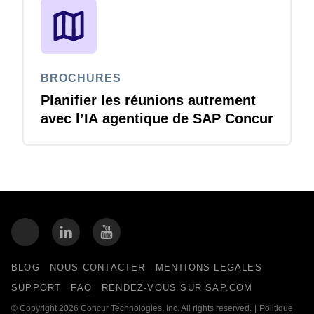
BROCHURES
Planifier les réunions autrement
avec l’IA agentique de SAP Concur
BLOG
NOUS CONTACTER
MENTIONS LEGALES
SUPPORT
FAQ
RENDEZ-VOUS SUR SAP.COM
© Copyright 2026 Concur Technologies, Inc. All rights reserved.
|
Politique