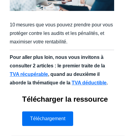
Finland (English)
Belgium (English)
10 mesures que vous pouvez prendre pour vous
protéger contre les audits et les pénalités, et
España (Español)
maximiser votre rentabilité.
Norway (English)
Pour aller plus loin, nous vous invitons à
consulter 2 articles : le premier traite de la
TVA récupérable
, quand au deuxième il
aborde la thématique de la
TVA déductible
.
Télécharger la ressource
Téléchargement