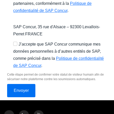
partenaires, conformément à la
Politique de
confidentialité de SAP Concur
.
SAP Concur, 35 rue d'Alsace – 92300 Levallois-
Perret FRANCE
J’accepte que SAP Concur communique mes
données personnelles à d’autres entités de SAP,
comme précisé dans la
Politique de confidentialité
de SAP Concur
.
Cette étape permet de confirmer votre statut de visiteur humain afin de
sécuriser notre plateforme contre les soumissions automatiques.