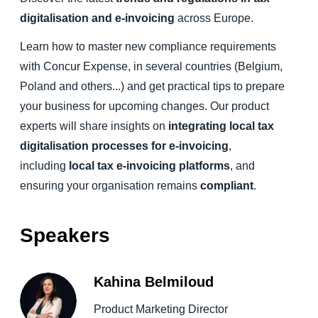
digitalisation and e-invoicing
across Europe.
Finland (English)
Learn how to master new compliance requirements
Belgium (English)
with Concur Expense, in several countries (Belgium,
Poland and others...) and get practical tips to prepare
España (Español)
your business for upcoming changes. Our product
Norway (English)
experts will share insights on
integrating local tax
digitalisation processes for e-invoicing
,
including
local tax e-invoicing platforms
, and
ensuring your organisation remains
compliant
.
Speakers
Kahina Belmiloud
Product Marketing Director