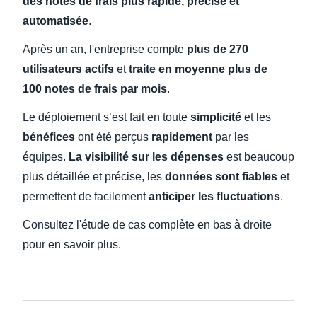
des notes de frais plus rapide, précise et
automatisée
.
Après un an, l'entreprise compte
plus de 270
utilisateurs actifs
et
traite en moyenne plus de
100 notes de frais par mois
.
Le déploiement s’est fait en toute
simplicité
et les
bénéfices
ont été perçus
rapidement
par les
équipes.
La visibilité sur les dépenses
est beaucoup
plus détaillée et précise, les
données sont fiables
et
permettent de facilement
anticiper les fluctuations
.
Consultez l'étude de cas complète en bas à droite
pour en savoir plus.