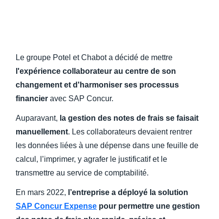
Finland (English)
Belgium (English)
Le groupe Potel et Chabot a décidé de mettre
España (Español)
l'expérience collaborateur
au centre de son
Norway (English)
changement et d'harmoniser ses processus
financier
avec SAP Concur.
Auparavant,
la gestion des notes de frais se faisait
manuellement
. Les collaborateurs devaient rentrer
les données liées à une dépense dans une feuille de
calcul, l’imprimer, y agrafer le justificatif et le
transmettre au service de comptabilité.
En mars 2022,
l’entreprise a déployé la solution
SAP Concur Expense
pour permettre une gestion