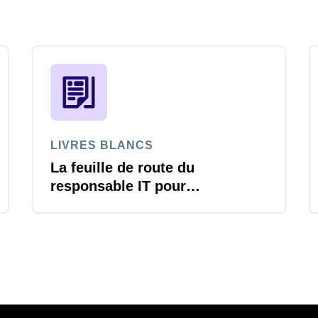
LIVRES BLANCS
La feuille de route du
responsable IT pour
transformer la gestion des
voyages et notes de frais