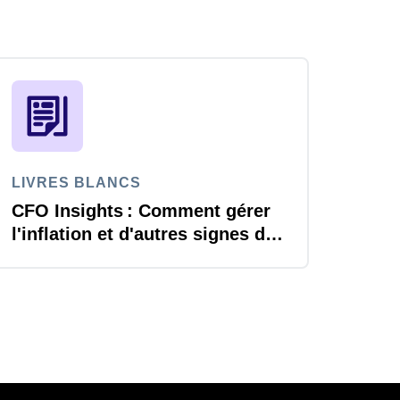
LIVRES BLANCS
CFO Insights : Comment gérer
l'inflation et d'autres signes de
changement économique ?