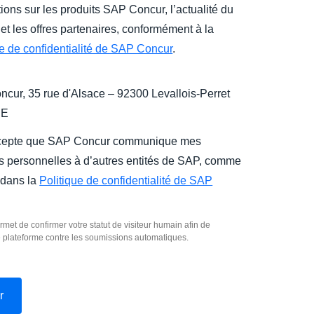
ions sur les produits SAP Concur, l’actualité du
et les offres partenaires, conformément à la
ue de confidentialité de SAP Concur
.
cur, 35 rue d'Alsace – 92300 Levallois-Perret
CE
cepte que SAP Concur communique mes
 personnelles à d’autres entités de SAP, comme
 dans la
Politique de confidentialité de SAP
rmet de confirmer votre statut de visiteur humain afin de
e plateforme contre les soumissions automatiques.