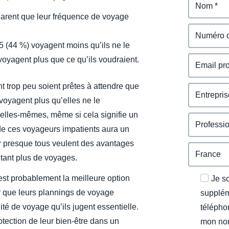
larent que leur fréquence de voyage
 5 (44 %) voyagent moins qu’ils ne le
voyagent plus que ce qu’ils voudraient.
t trop peu soient prêtes à attendre que
voyagent plus qu’elles ne le
 elles-mêmes, même si cela signifie un
e ces voyageurs impatients aura un
ar presque tous veulent des avantages
tant plus de voyages.
est probablement la meilleure option
Je s
er que leurs plannings de voyage
supplém
lité de voyage qu’ils jugent essentielle.
télépho
otection de leur bien-être dans un
mon nom