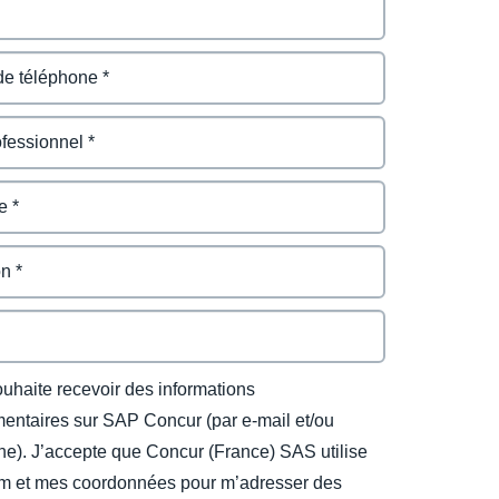
ouhaite recevoir des informations
entaires sur SAP Concur (par e-mail et/ou
ne). J’accepte que Concur (France) SAS utilise
 et mes coordonnées pour m’adresser des