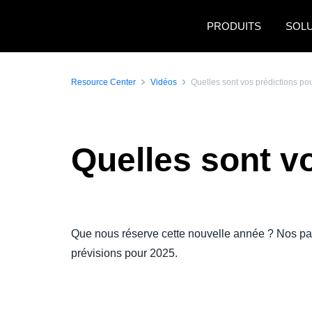
Aller au contenu principal
PRODUITS
SOL
Resource Center
Vidéos
Quelles sont vos prédictions po
Quelles sont v
Regarder la vi
Que nous réserve cette nouvelle année ? Nos pa
prévisions pour 2025.