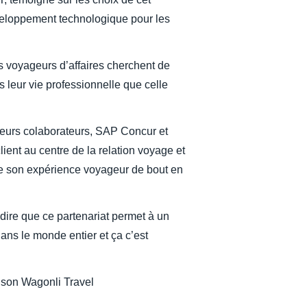
Belgium (English)
éveloppement technologique pour les
España (Español)
s voyageurs d’affaires cherchent de
Norway (English)
 leur vie professionnelle que celle
 leurs colaborateurs, SAP Concur et
lient au centre de la relation voyage et
 de son expérience voyageur de bout en
-dire que ce partenariat permet à un
ans le monde entier et ça c’est
rlson Wagonli Travel