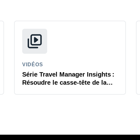
VIDÉOS
Série Travel Manager Insights :
Résoudre le casse-tête de la
durabilité des voyages
d'affaires