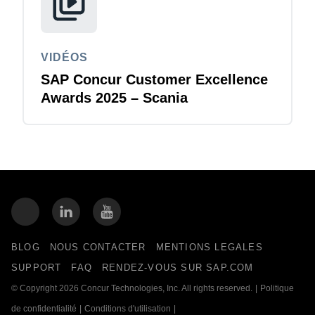
VIDÉOS
SAP Concur Customer Excellence
Awards 2025 – Scania
BLOG
NOUS CONTACTER
MENTIONS LEGALES
SUPPORT
FAQ
RENDEZ-VOUS SUR SAP.COM
© Copyright 2026 Concur Technologies, Inc. All rights reserved.
|
Politique
de confidentialité
|
Conditions d'utilisation
|