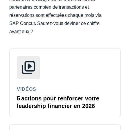
partenaires combien de transactions et
Finland (English)
réservations sont effectuées chaque mois via
SAP Concur. Saurez-vous deviner ce chiffre
Belgium (English)
avant eux ?
España (Español)
Norway (English)
VIDÉOS
5 actions pour renforcer votre
leadership financier en 2026