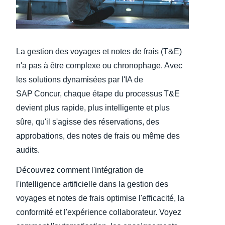
Finland (English)
Belgium (English)
La gestion des voyages et notes de frais (T&E)
España (Español)
n'a pas à être complexe ou chronophage. Avec
les solutions dynamisées par l'IA de
Norway (English)
SAP Concur, chaque étape du processus T&E
devient plus rapide, plus intelligente et plus
sûre, qu'il s'agisse des réservations, des
approbations, des notes de frais ou même des
audits.
Découvrez comment l'intégration de
l'intelligence artificielle dans la gestion des
voyages et notes de frais optimise l'efficacité, la
conformité et l'expérience collaborateur. Voyez