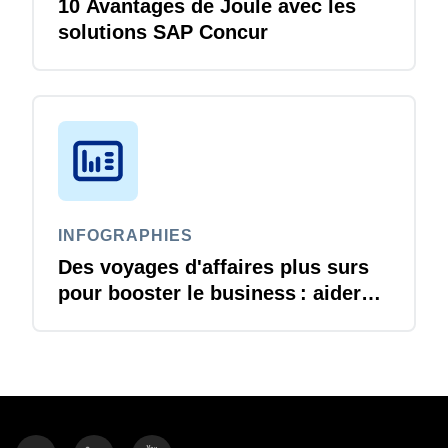
10 Avantages de Joule avec les
solutions SAP Concur
INFOGRAPHIES
Des voyages d'affaires plus surs
pour booster le business : aider
les RH à assurer le devoir de
protection