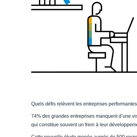
Quels défis relèvent les entreprises performante
74% des grandes entreprises manquent d’une visib
qui constitue souvent un frein à leur développem
Cette nouvelle étude menée auprès de 500 respon