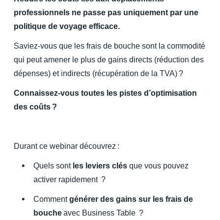
professionnels ne passe pas uniquement par une
Finland (English)
politique de voyage efficace.
Belgium (English)
Saviez-vous que les frais de bouche sont la commodité
qui peut amener le plus de gains directs (réduction des
España (Español)
dépenses) et indirects (récupération de la TVA) ?
Norway (English)
Connaissez-vous toutes les pistes d’optimisation
des coûts ?
Durant ce webinar découvrez :
Quels sont
les leviers clés
que vous pouvez
activer rapidement ?
Comment
générer des gains sur les frais de
bouche
avec Business Table ?