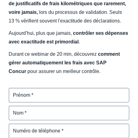
de justificatifs de frais kilométriques que rarement,
voire jamais,
lors du processus de validation. Seuls
Finland (English)
13 % vérifient souvent l'exactitude des déclarations.
Belgium (English)
Aujourd'hui, plus que jamais,
contrôler ses dépenses
España (Español)
avec exactitude est primordial
.
Norway (English)
Durant ce webinar de 20 min, découvrez
comment
gérer automatiquement les frais avec SAP
Concur
pour assurer un meilleur contrôle.