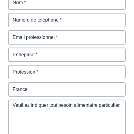
Finland (English)
Belgium (English)
España (Español)
Norway (English)