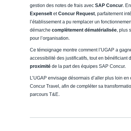
gestion des notes de frais avec
SAP Concur
. E
ExpenseIt
et
Concur Request
, parfaitement in
l’établissement a pu remplacer un fonctionnemen
démarche
complètement dématérialisée
, plus 
pour l’organisation.
Ce témoignage montre comment l’UGAP a gagn
accessibilité des justificatifs, tout en bénéficiant
proximité
de la part des équipes SAP Concur.
L’UGAP envisage désormais d’aller plus loin en
Concur Travel, afin de compléter sa transformatio
parcours T&E.