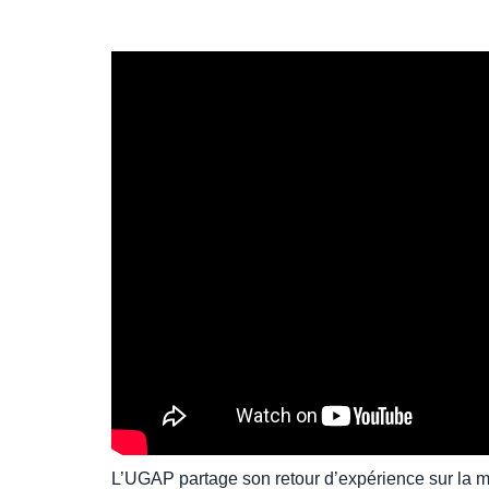
L’UGAP partage son retour d’expérience sur la 