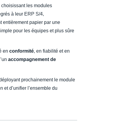
n choisissant les modules
tégrés à leur ERP S/4,
t entièrement papier par une
simple pour les équipes et plus sûre
é en
conformité
, en fiabilité et en
 d’un
accompagnement de
 déployant prochainement le module
n et d’unifier l’ensemble du