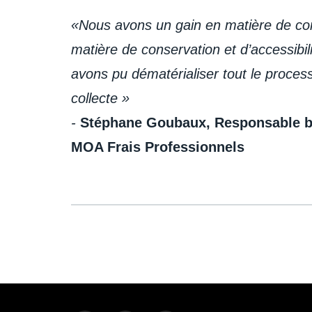
«
Nous avons un gain en matière de con
matière de conservation et d’accessibili
avons pu dématérialiser tout le processu
collecte »
-
Stéphane
Goubaux
, Responsable b
MOA Frais Professionnels