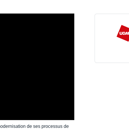
Belgium (English)
España (Español)
Norway (English)
modernisation de ses processus de