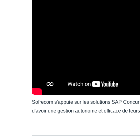
Sofrecom s'appuie sur les solutions SAP Concur
d'avoir une gestion autonome et efficace de leur