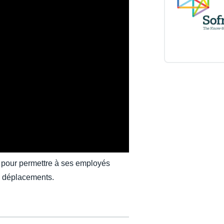
Belgium (English)
España (Español)
Norway (English)
 pour permettre à ses employés
s déplacements.