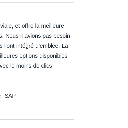
viale, et offre la meilleure
rs. Nous n’avions pas besoin
 l’ont intégré d’emblée. La
illeures options disponibles
avec le moins de clics
r, SAP