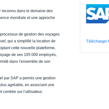
Belgium (English)
r reconnu dans le domaine des
España (Español)
résence mondiale et une approche
Norway (English)
n processus de gestion des voyages
l, qui a simplifié la location de
Télécharger 
doptant cette nouvelle plateforme,
voyage de ses 105 000 employés,
ormité dans l'ensemble de son
el par SAP a permis une gestion
t plus agréable, en associant une
centrée sur l'utilisateur.​