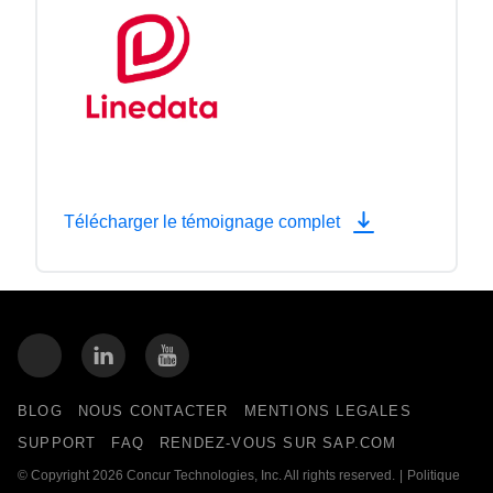
Télécharger le témoignage complet
BLOG
NOUS CONTACTER
MENTIONS LEGALES
SUPPORT
FAQ
RENDEZ-VOUS SUR SAP.COM
© Copyright 2026 Concur Technologies, Inc. All rights reserved.
|
Politique