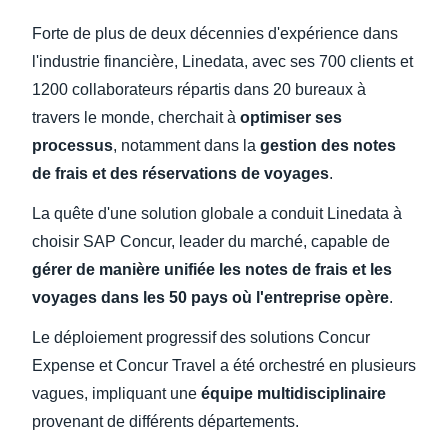
Forte de plus de deux décennies d'expérience dans
Finland (English)
l'industrie financière, Linedata, avec ses 700 clients et
Belgium (English)
1200 collaborateurs répartis dans 20 bureaux à
travers le monde, cherchait à
optimiser ses
España (Español)
processus
, notamment dans la
gestion des notes
Norway (English)
de frais et des réservations de voyages
.
La quête d'une solution globale a conduit Linedata à
choisir SAP Concur, leader du marché, capable de
gérer de manière unifiée les notes de frais et les
voyages dans les 50 pays où l'entreprise opère
.
Le déploiement progressif des solutions Concur
Expense et Concur Travel a été orchestré en plusieurs
vagues, impliquant une
équipe multidisciplinaire
provenant de différents départements.