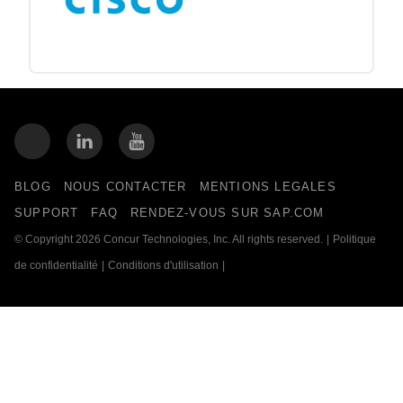
BLOG
NOUS CONTACTER
MENTIONS LEGALES
SUPPORT
FAQ
RENDEZ-VOUS SUR SAP.COM
© Copyright 2026 Concur Technologies, Inc. All rights reserved.
|
Politique
de confidentialité
|
Conditions d'utilisation
|