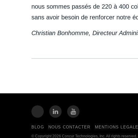
nous sommes passés de 220 à 400 coll
sans avoir besoin de renforcer notre é
Christian Bonhomme, Directeur Administ
BLOG
NOUS CONTACTER
MENTIONS LEGAL
© Copyright 2026 Concur Technologies, Inc. All rights reserved.