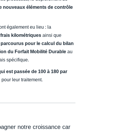
de nouveaux éléments de contrôle
nt également eu lieu : la
rais kilométriques
ainsi que
 parcourus pour le calcul du bilan
tion du Forfait Mobilité Durable
au
ais spécifique.
qui est passée de 100 à 180 par
s
pour leur traitement.
agner notre croissance car