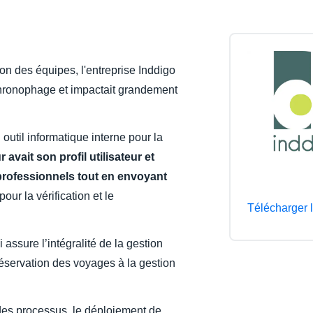
Belgium (English)
España (Español)
ion des équipes, l'entreprise Inddigo
Norway (English)
 chronophage et impactait grandement
 outil informatique interne pour la
avait son profil utilisateur et
 professionnels tout en envoyant
our la vérification et le
Télécharger 
 assure l’intégralité de la gestion
réservation des voyages à la gestion
 des processus, le déploiement de