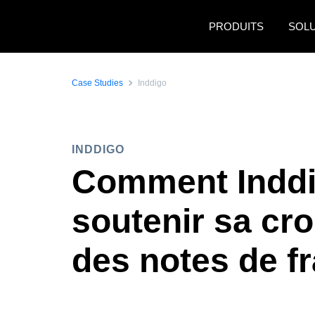
Aller au contenu principal
PRODUITS
SOL
Case Studies
Inddigo
INDDIGO
Comment Inddi
soutenir sa cro
des notes de fr