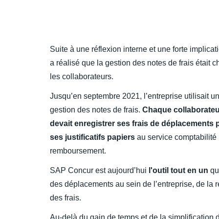
Suite à une réflexion interne et une forte implicat
a réalisé que la gestion des notes de frais était
les collaborateurs.
Jusqu’en septembre 2021, l’entreprise utilisait un
gestion des notes de frais.
Chaque collaborateur 
devait enregistrer ses frais de déplacements
ses justificatifs papiers
au service comptabilité p
remboursement.
SAP Concur est aujourd’hui
l'outil tout en un
qui
des déplacements au sein de l’entreprise, de la 
des frais.
Au-delà du gain de temps et de la simplification