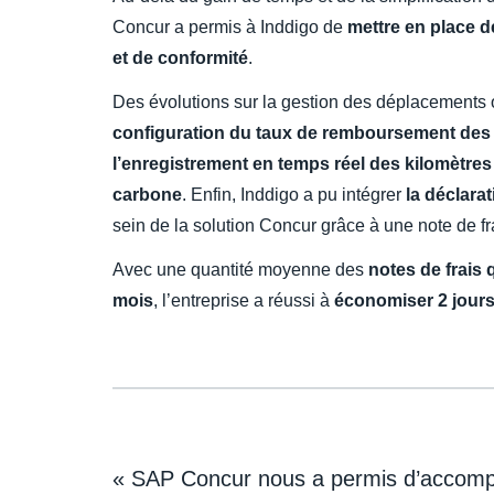
Concur a permis à Inddigo de
mettre en place 
et de conformité
.
Des évolutions sur la gestion des déplacements o
configuration du taux de remboursement des f
l’enregistrement en temps réel des kilomètres
carbone
. Enfin, Inddigo a pu intégrer
la déclara
sein de la solution Concur grâce à une note de fr
Avec une quantité moyenne des
notes de frais 
mois
, l’entreprise a réussi à
économiser 2 jour
« SAP Concur nous a permis d’accomp