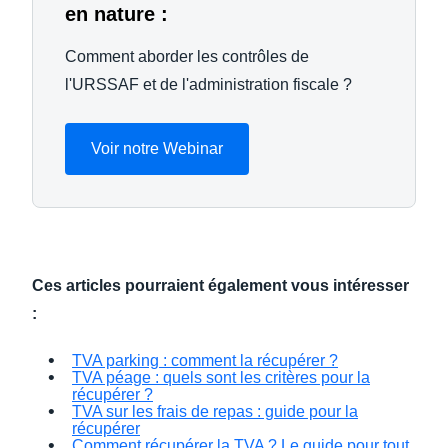
en nature :
Comment aborder les contrôles de
l'URSSAF et de l'administration fiscale ?
Voir notre Webinar
Ces articles pourraient également vous intéresser
:
TVA parking : comment la récupérer ?
TVA péage : quels sont les critères pour la
récupérer ?
TVA sur les frais de repas : guide pour la
récupérer
Comment récupérer la TVA ? Le guide pour tout