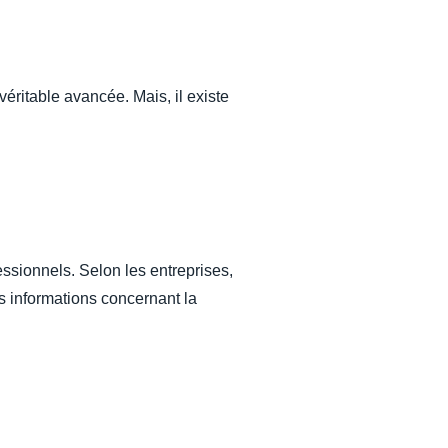
 véritable avancée. Mais, il existe
essionnels. Selon les entreprises,
es informations concernant la