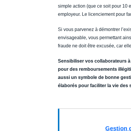
simple action (que ce soit pour 10 
employeur. Le licenciement pour fau
Si vous parvenez à démontrer l’exist
envisageable, vous permettant ains
fraude ne doit être excusée, car ell
Sensibiliser vos collaborateurs à
pour des remboursements illégiti
aussi un symbole de bonne gestion
élaborés pour faciliter la vie des
Gestion d