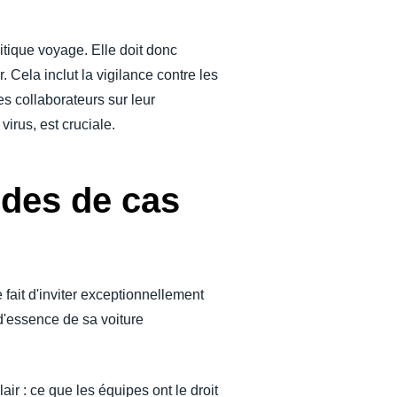
litique voyage. Elle doit donc
 Cela inclut la vigilance contre les
es collaborateurs sur leur
irus, est cruciale.
udes de cas
 fait d'inviter exceptionnellement
 d'essence de sa voiture
air : ce que les équipes ont le droit