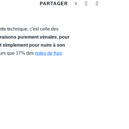
PARTAGER
ette technique, c'est celle des
 raisons purement vénales, pour
t simplement pour nuire à son
leurs que 17% des
notes de frais