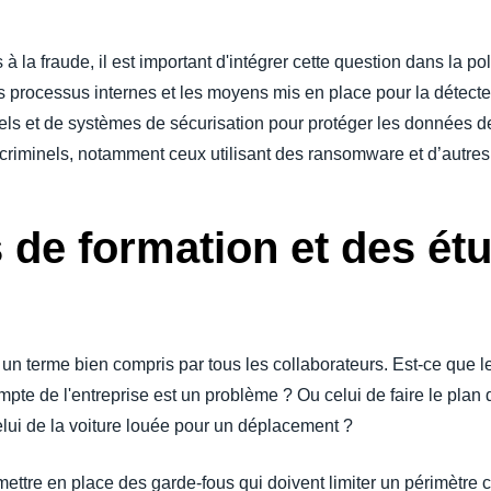
 à la fraude, il est important d'intégrer cette question dans la po
es processus internes et les moyens mis en place pour la détecter.
ciels et de systèmes de sécurisation pour protéger les données d
criminels, notamment ceux utilisant des ransomware et d’autres v
 de formation et des ét
s un terme bien compris par tous les collaborateurs. Est-ce que le
mpte de l'entreprise est un problème ? Ou celui de faire le plan
ui de la voiture louée pour un déplacement ?
mettre en place des garde-fous qui doivent limiter un périmètre cl