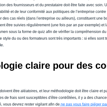
tion des fournisseurs et du prestataire doit être faite avec soin.
abilité et de leur conformité aux politiques de l’entreprise contr
des cas réels (dans l'entreprise ou ailleurs), constituent une 
nt être suivies régulièrement (une fois par an par exemple) et la 
amen sous la forme de quiz afin de vérifier la compréhension du
le style du ou des formateurs sont très importants : si elles sont t
de.
ogie claire pour des co
s doivent être aléatoires, et leur méthodologie doit être claire et
s de frais sont susceptibles d'être contrôlées, il y a des chanc
, vous devrez rester vigilant afin de
ne pas vous faire piéger pa