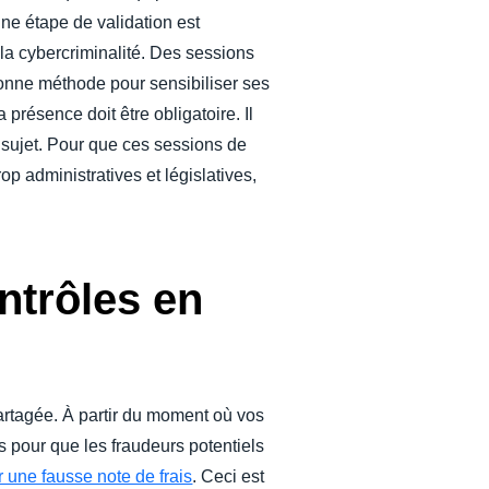
 Une étape de validation est
e la cybercriminalité. Des sessions
bonne méthode pour sensibiliser ses
présence doit être obligatoire. Il
 sujet. Pour que ces sessions de
rop administratives et législatives,
ntrôles en
 partagée. À partir du moment où vos
es pour que les fraudeurs potentiels
r une fausse note de frais
. Ceci est