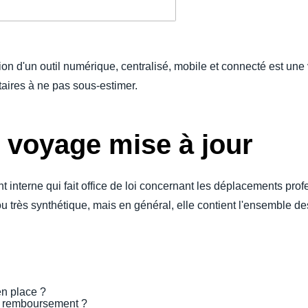
sation d'un outil numérique, centralisé, mobile et connecté est une
ires à ne pas sous-estimer.
e voyage mise à jour
 interne qui fait office de loi concernant les déplacements prof
e ou très synthétique, mais en général, elle contient l'ensemble d
en place ?
e remboursement ?