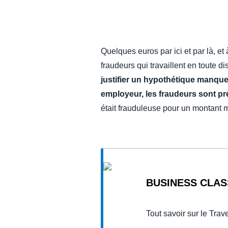
DEVOIR DE PROTECTION
FRAIS DE DÉPLACEMENT
Quelques euros par ici et par là, et
fraudeurs qui travaillent en toute di
FRAUDE ET CONFORMITÉ
justifier un hypothétique manqu
employeur, les fraudeurs sont pr
L’EXPÉRIENCE EMPLOYÉ
était frauduleuse pour un montant
BUSINESS CLAS
Tout savoir sur le Tra