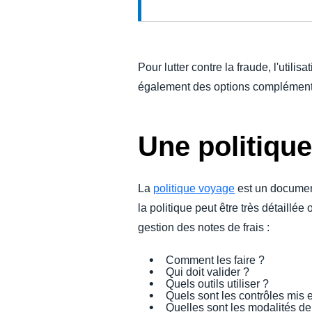
Pour lutter contre la fraude, l'utili
également des options complémenta
Une politiqu
La
politique voyage
est un document
la politique peut être très détaillé
gestion des notes de frais :
Comment les faire ?
Qui doit valider ?
Quels outils utiliser ?
Quels sont les contrôles mis 
Quelles sont les modalités d