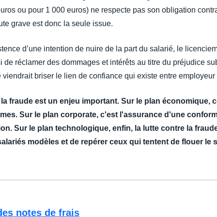
euros ou pour 1 000 euros) ne respecte pas son obligation contr
te grave est donc la seule issue.
ence d’une intention de nuire de la part du salarié, le licencie
i de réclamer des dommages et intérêts au titre du préjudice su
e viendrait briser le lien de confiance qui existe entre employeu
 la fraude est un enjeu important. Sur le plan économique, ce
mes. Sur le plan corporate, c'est l'assurance d'une conformi
. Sur le plan technologique, enfin, la lutte contre la fraude
 salariés modèles et de repérer ceux qui tentent de flouer le
es notes de frais