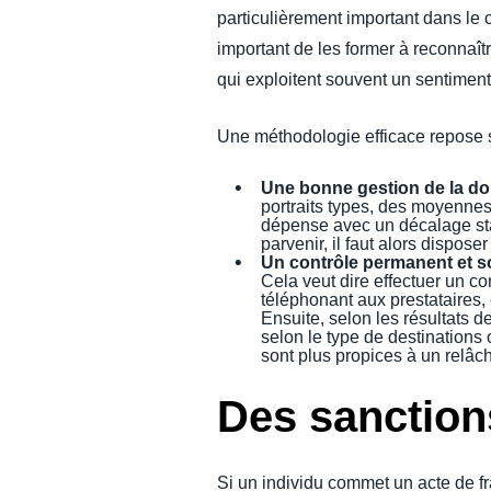
particulièrement important dans le 
important de les former à reconnaît
qui exploitent souvent un sentiment
Une méthodologie efficace repose s
Une bonne gestion de la d
portraits types, des moyennes
dépense avec un décalage stati
parvenir, il faut alors dispose
Un contrôle permanent et 
Cela veut dire effectuer un co
téléphonant aux prestataires,
Ensuite, selon les résultats 
selon le type de destinations
sont plus propices à un relâc
Des sanction
Si un individu commet un acte de fra