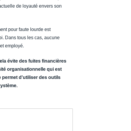
actuelle de loyauté envers son
ment pour faute lourde est
bi. Dans tous les cas, aucune
r et employé.
la évite des fuites financières
té organisationnelle qui est
 permet d'utiliser des outils
 système.