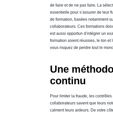
de faire et de ne pas faire. La sélec
essentielle pour s’assurer de leur fi
de formation, basées notamment sur 
collaborateurs. Ces formations doive
est aussi opportun d'intégrer un ex
formation soient réussies, le ton et 
vous risquez de perdre tout le mon
Une méthodol
continu
Pour limiter la fraude, les contrôle
collaborateurs savent que leurs note
calment leurs ardeurs. De votre côté