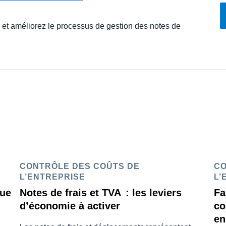
et améliorez le processus de gestion des notes de
CONTRÔLE DES COÛTS DE
CO
L’ENTREPRISE
L’
que
Notes de frais et TVA : les leviers
Fa
d’économie à activer
co
en