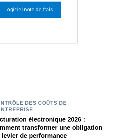
Logiciel note de frais
NTRÔLE DES COÛTS DE
ENTREPRISE
cturation électronique 2026 :
mment transformer une obligation
 levier de performance