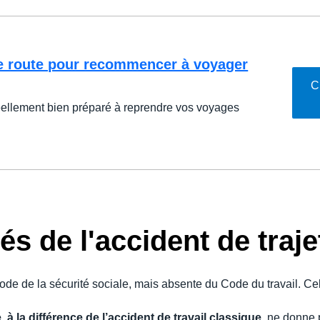
de route pour recommencer à voyager
C
éellement bien préparé à reprendre vos voyages
és de l'accident de traje
Code de la sécurité sociale, mais absente du Code du travail. C
 à la différence de l’accident de travail classique
, ne donne 