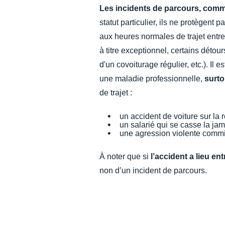
Les incidents de parcours, comme
statut particulier, ils ne protègent p
aux heures normales de trajet entre l
à titre exceptionnel, certains détou
d'un covoiturage régulier, etc.). Il 
une maladie professionnelle,
surto
de trajet :
un accident de voiture sur la ro
un salarié qui se casse la jamb
une agression violente commise
À noter que si
l’accident a lieu ent
non d’un incident de parcours.