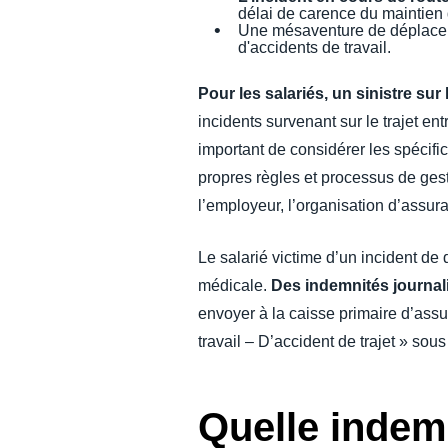
délai de carence du maintien 
Une mésaventure de déplac
d'accidents de travail.
Pour les salariés, un sinistre sur
incidents survenant sur le trajet ent
important de considérer les spécific
propres règles et processus de gest
l’employeur, l’organisation d’assura
Le salarié victime d’un incident de
médicale.
Des indemnités journali
envoyer à la caisse primaire d’ass
travail – D’accident de trajet » sou
Quelle indemn