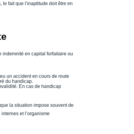
e fait que l'inaptitude doit être en
te
e indemnité en capital forfaitaire ou
nt eu un accident en cours de route
gré du handicap.
invalidité. En cas de handicap
 que la situation impose souvent de
internes et l’organisme