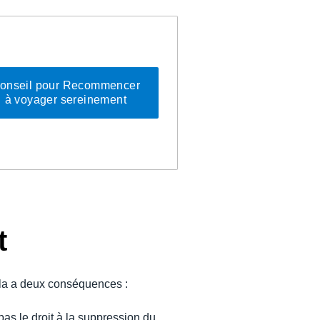
onseil pour Recommencer
à voyager sereinement
t
ela a deux conséquences :
pas le droit à la suppression du