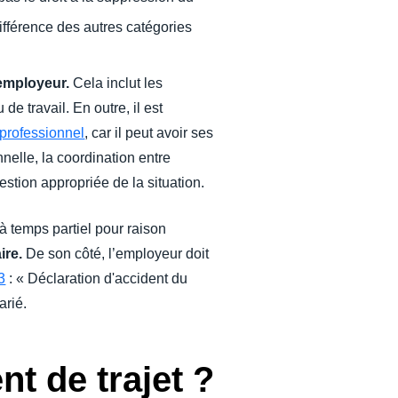
différence des autres catégories
l'employeur.
Cela inclut les
de travail. En outre, il est
 professionnel
, car il peut avoir ses
nelle, la coordination entre
estion appropriée de la situation.
à temps partiel pour raison
ire.
De son côté, l’employeur doit
3
: « Déclaration d'accident du
arié.
t de trajet ?