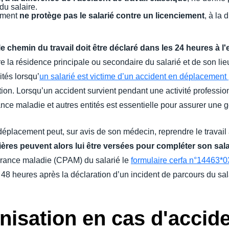
du salaire.
ement
ne protège pas le salarié contre un licenciement
, à la 
 le chemin du travail doit être déclaré dans les 24 heures à 
re la résidence principale ou secondaire du salarié et de son lieu 
ités lorsqu’
un salarié est victime d’un accident en déplacement
ion. Lorsqu’un accident survient pendant une activité profession
nce maladie et autres entités est essentielle pour assurer une g
 déplacement peut, sur avis de son médecin, reprendre le travail 
ères peuvent alors lui être versées pour compléter son sala
urance maladie (CPAM) du salarié le
formulaire cerfa n°14463*0
s 48 heures après la déclaration d’un incident de parcours du sal
isation en cas d'acciden