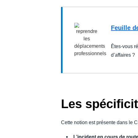
Feuille 
Êtes-vous r
d’affaires ?
Les spécificit
Cette notion est présente dans le 
L’incident en cours de route,