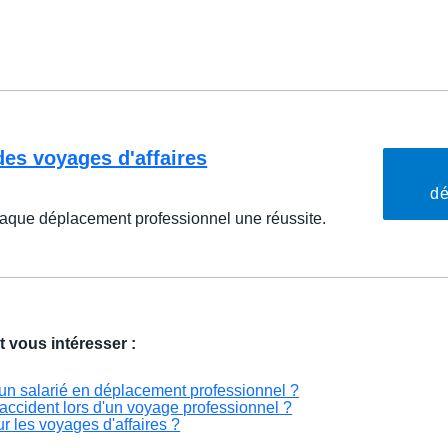
des voyages d'affaires
dé
haque déplacement professionnel une réussite.
t vous intéresser :
'un salarié en déplacement professionnel ?
accident lors d'un voyage professionnel ?
 les voyages d'affaires ?