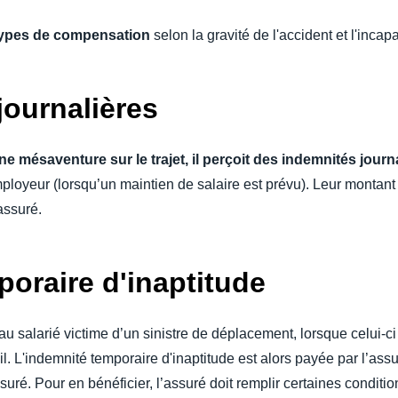
 types de compensation
selon la gravité de l'accident et l'incap
journalières
une mésaventure sur le trajet, il perçoit des indemnités jour
oyeur (lorsqu’un maintien de salaire est prévu). Leur montant va
assuré.
poraire d'inaptitude
u salarié victime d’un sinistre de déplacement, lorsque celui-ci 
ail. L'indemnité temporaire d'inaptitude est alors payée par l’as
uré. Pour en bénéficier, l’assuré doit remplir certaines condi