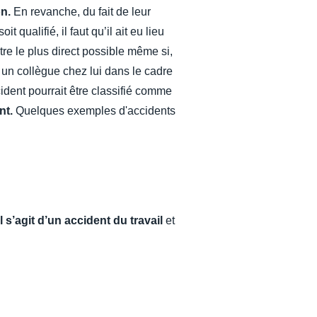
n.
En revanche, du fait de leur
 qualifié, il faut qu’il ait eu lieu
être le plus direct possible même si,
r un collègue chez lui dans le cadre
ncident pourrait être classifié comme
nt.
Quelques exemples d'accidents
 il s’agit d’un accident du travail
et