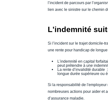
l’incident de parcours par l’organis
lien avec le sinistre sur le chemin d
L'indemnité sui
Si l’incident sur le trajet domicile-
une rente pour handicap de longue
L'indemnité en capital forfait
peut prétendre à une indemnité
La rente d’invalidité durable 
longue durée supérieure ou ég
Si la responsabilité de l'employeur
nombreuses actions pour aider et a
d’assurance maladie.