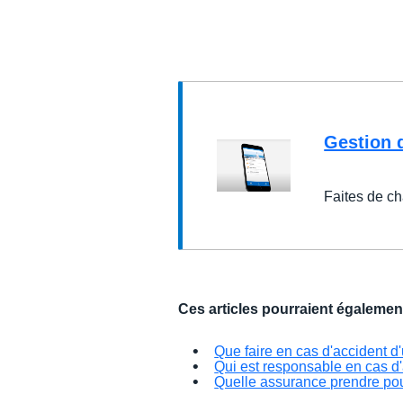
Gestion 
Faites de c
Ces articles pourraient égalemen
Que faire en cas d'accident d
Qui est responsable en cas d'
Quelle assurance prendre pour