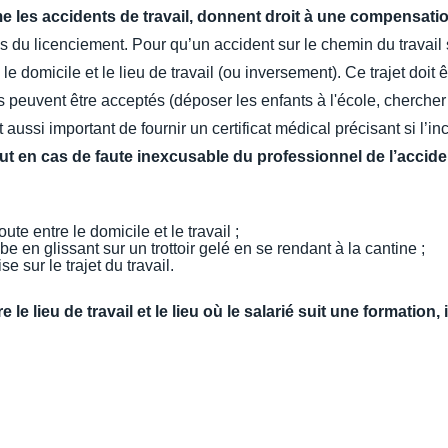
 les accidents de travail, donnent droit à une compensatio
as du licenciement. Pour qu’un accident sur le chemin du travail soit
e domicile et le lieu de travail (ou inversement). Ce trajet doit 
rs peuvent être acceptés (déposer les enfants à l'école, cherche
est aussi important de fournir un certificat médical précisant si l’i
ut en cas de faute inexcusable du professionnel de l’accide
ute entre le domicile et le travail ;
e en glissant sur un trottoir gelé en se rendant à la cantine ;
 sur le trajet du travail.
re le lieu de travail et le lieu où le salarié suit une formation,