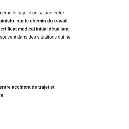
rne le trajet d'un salarié entre
sinistre sur le chemin du travail
tificat médical initial détaillant
souvent dans des situations qui ne
.
 entre accident de trajet et
e :