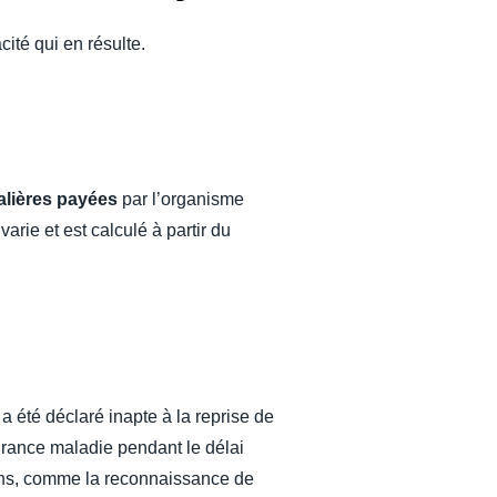
acité qui en résulte.
nalières payées
par l’organisme
rie et est calculé à partir du
a été déclaré inapte à la reprise de
surance maladie pendant le délai
tions, comme la reconnaissance de