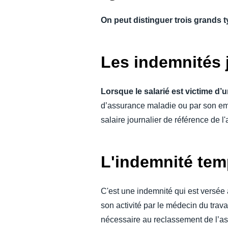
On peut distinguer trois grands
Les indemnités 
Lorsque le salarié est victime d’
d’assurance maladie ou par son empl
salaire journalier de référence de l'
L'indemnité tem
C'est une indemnité qui est versée a
son activité par le médecin du trav
nécessaire au reclassement de l’ass