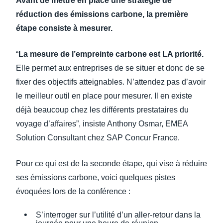
Avant de mettre en place une stratégie de
réduction des émissions carbone, la première
étape consiste à mesurer.
“
La mesure de l’empreinte carbone est LA priorité.
Elle permet aux entreprises de se situer et donc de se
fixer des objectifs atteignables. N’attendez pas d’avoir
le meilleur outil en place pour mesurer. Il en existe
déjà beaucoup chez les différents prestataires du
voyage d’affaires”, insiste Anthony Osmar, EMEA
Solution Consultant chez SAP Concur France.
Pour ce qui est de la seconde étape, qui vise à réduire
ses émissions carbone, voici quelques pistes
évoquées lors de la conférence :
S’interroger sur l’utilité d’un aller-retour dans la