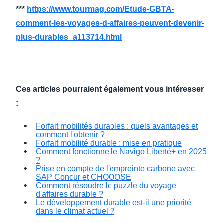
***
https://www.tourmag.com/Etude-GBTA-
comment-les-voyages-d-affaires-peuvent-devenir-
plus-durables_a113714.html
Ces articles pourraient également vous intéresser
:
Forfait mobilités durables : quels avantages et
comment l'obtenir ?
Forfait mobilité durable : mise en pratique
Comment fonctionne le Navigo Liberté+ en 2025
?
Prise en compte de l'empreinte carbone avec
SAP Concur et CHOOOSE
Comment résoudre le puzzle du voyage
d'affaires durable ?
Le développement durable est-il une priorité
dans le climat actuel ?